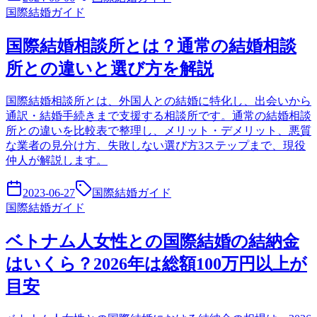
国際結婚ガイド
国際結婚相談所とは？通常の結婚相談
所との違いと選び方を解説
国際結婚相談所とは、外国人との結婚に特化し、出会いから
通訳・結婚手続きまで支援する相談所です。通常の結婚相談
所との違いを比較表で整理し、メリット・デメリット、悪質
な業者の見分け方、失敗しない選び方3ステップまで、現役
仲人が解説します。
2023-06-27
国際結婚ガイド
国際結婚ガイド
ベトナム人女性との国際結婚の結納金
はいくら？2026年は総額100万円以上が
目安