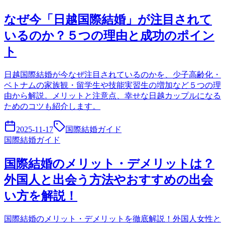
なぜ今「日越国際結婚」が注目されて
いるのか？５つの理由と成功のポイン
ト
日越国際結婚が今なぜ注目されているのかを、少子高齢化・
ベトナムの家族観・留学生や技能実習生の増加など５つの理
由から解説。メリットと注意点、幸せな日越カップルになる
ためのコツも紹介します。
2025-11-17
国際結婚ガイド
国際結婚ガイド
国際結婚のメリット・デメリットは？
外国人と出会う方法やおすすめの出会
い方を解説！
国際結婚のメリット・デメリットを徹底解説！外国人女性と