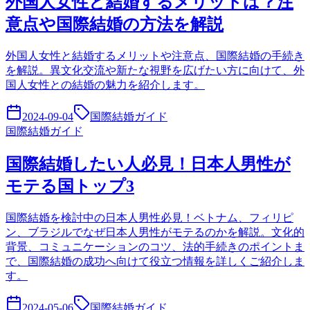
外国人女性と結婚するメリットは？注
意点や国際結婚の方法を解説
外国人女性と結婚するメリットや注意点、国際結婚の手続き
を解説。異文化交流や新たな視野を広げたい方に向けて、外
国人女性との結婚の魅力を紹介します。
2024-09-04
国際結婚ガイド
国際結婚ガイド
国際結婚したい人必見！日本人男性が
モテる国トップ3
国際結婚を検討中の日本人男性必見！ベトナム、フィリピ
ン、ブラジルでなぜ日本人男性がモテるのかを解説。文化的
背景、コミュニケーションのコツ、法的手続きのポイントま
で、国際結婚の成功へ向けて役立つ情報を詳しくご紹介しま
す。
2024-05-06
国際結婚ガイド