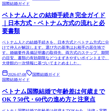
国際結婚ガイド
ベトナム人との結婚手続き完全ガイド
｜日本方式・ベトナム方式の流れと必
要書類
ベトナム人との結婚手続きを、日本方式とベトナム方式に分
けて仲人が解説します。選び方の基準はお相手の居住地で
す。婚姻要件具備証明書の取得先、両方式のステップ、期間
の目安、書類の有効期限などつまずきやすいポイントまで、
大使館の一次情報に基づいてまとめました。
2026-07-08
国際結婚ガイド
国際結婚ガイド
ベトナム国際結婚で年齢差は何歳まで
OK？50代・60代の進め方と注意点
ベトナム国際結婚で年齢差は何歳までOKかを、法律・実際