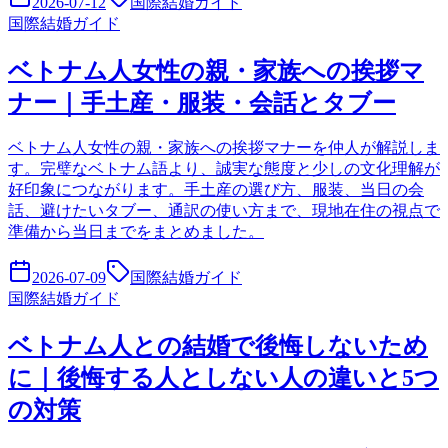
2026-07-12
国際結婚ガイド
国際結婚ガイド
ベトナム人女性の親・家族への挨拶マ
ナー｜手土産・服装・会話とタブー
ベトナム人女性の親・家族への挨拶マナーを仲人が解説しま
す。完璧なベトナム語より、誠実な態度と少しの文化理解が
好印象につながります。手土産の選び方、服装、当日の会
話、避けたいタブー、通訳の使い方まで、現地在住の視点で
準備から当日までをまとめました。
2026-07-09
国際結婚ガイド
国際結婚ガイド
ベトナム人との結婚で後悔しないため
に｜後悔する人としない人の違いと5つ
の対策