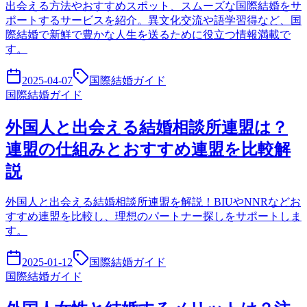
出会える方法やおすすめスポット、スムーズな国際結婚をサ
ポートするサービスを紹介。異文化交流や語学習得など、国
際結婚で新鮮で豊かな人生を送るために役立つ情報満載で
す。
2025-04-07
国際結婚ガイド
国際結婚ガイド
外国人と出会える結婚相談所連盟は？
連盟の仕組みとおすすめ連盟を比較解
説
外国人と出会える結婚相談所連盟を解説！BIUやNNRなどお
すすめ連盟を比較し、理想のパートナー探しをサポートしま
す。
2025-01-12
国際結婚ガイド
国際結婚ガイド