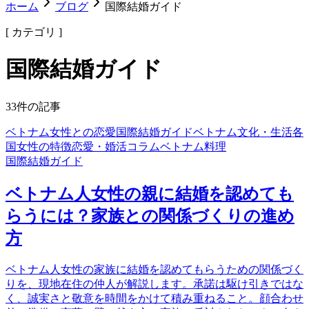
ホーム
ブログ
国際結婚ガイド
[ カテゴリ ]
国際結婚ガイド
33
件の記事
ベトナム女性との恋愛
国際結婚ガイド
ベトナム文化・生活
各
国女性の特徴
恋愛・婚活コラム
ベトナム料理
国際結婚ガイド
ベトナム人女性の親に結婚を認めても
らうには？家族との関係づくりの進め
方
ベトナム人女性の家族に結婚を認めてもらうための関係づく
りを、現地在住の仲人が解説します。承諾は駆け引きではな
く、誠実さと敬意を時間をかけて積み重ねること。顔合わせ