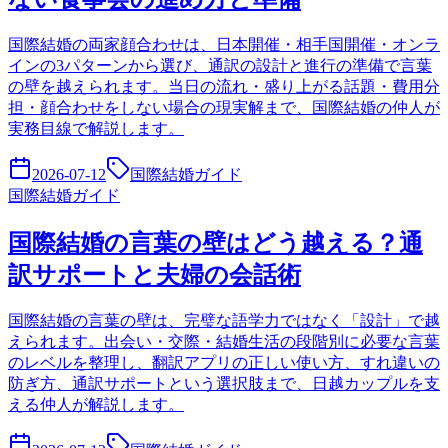
国際結婚の両家顔合わせは、日本開催・相手国開催・オンラ
インの3パターンから選び、通訳の設計と進行の準備で言葉
の壁を越えられます。当日の流れ・盛り上がる話題・費用分
担・顔合わせをしない場合の現実解まで、国際結婚の仲人が
実務目線で解説します。
2026-07-12
国際結婚ガイド
国際結婚ガイド
国際結婚の言葉の壁はどう越える？通
訳サポートと夫婦の会話術
国際結婚の言葉の壁は、完璧な語学力ではなく「設計」で越
えられます。出会い・交際・結婚生活の段階別に必要な言葉
のレベルを整理し、翻訳アプリの正しい使い方、すれ違いの
防ぎ方、通訳サポートという選択肢まで、日越カップルを支
える仲人が解説します。