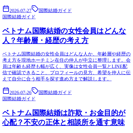
2026-07-27
国際結婚ガイド
国際結婚ガイド
ベトナム国際結婚の女性会員はどんな
人？年齢層・経歴の考え方
ベトナム国際結婚の女性会員はどんな人か、年齢層や経歴の
考え方を現地ホーチミン在住の仲人が中立に整理します。会
員は年齢も経歴も幅が広く、実像は女性会員一覧とLINE配
信で確認できること、プロフィールの見方、希望を仲人に伝
えて自分に合う相手を探す進め方まで解説します。
2026-07-26
国際結婚ガイド
国際結婚ガイド
ベトナム国際結婚は詐欺・お金目的が
心配？不安の正体と相談所を通す意味