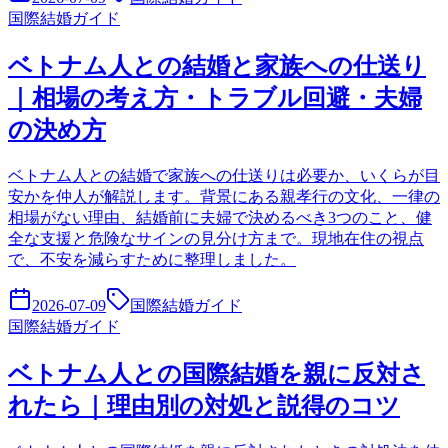
国際結婚ガイド
ベトナム人との結婚と家族への仕送り
｜相場の考え方・トラブル回避・夫婦
の決め方
ベトナム人との結婚で家族への仕送りは必要か、いくらが目
安かを仲人が解説します。背景にある親孝行の文化、一律の
相場がない理由、結婚前に夫婦で決めるべき3つのこと、健
全な支援と危険なサインの見分け方まで。現地在住の視点
で、不安を減らすために整理しました。
2026-07-09
国際結婚ガイド
国際結婚ガイド
ベトナム人との国際結婚を親に反対さ
れたら｜理由別の対処と説得のコツ