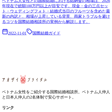
ベトナム人女性との国際結婚における結納金の相場は、2026
年現在で総額100万円以上が目安です。現金・金の三点セッ
ト・ウェディングフォト・結婚式当日のフルーツを含めた最
新の内訳と、相場が上昇している背景、両家トラブルを避け
るコツを国際結婚相談所の実例から解説します。
2022-11-01
国際結婚ガイド
ベトナム女性をご紹介する国際結婚相談所。ベトナム人仲人
と日本人仲人の2名体制で安心サポート。
リンク