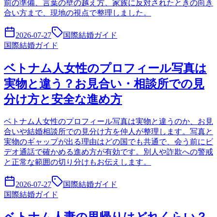
前の準備、言葉の壁の越え方、家族に反対されたときの向き
合い方まで、現地の視点で整理しました。
2026-07-27
国際結婚ガイド
国際結婚ガイド
ベトナム人女性のプロフィール写真は
実物と違う？お見合い・相談所での見
分け方と安全な進め方
ベトナム人女性のプロフィール写真は実物と違うのか、お見
合いや結婚相談所での見分け方を仲人が整理します。写真と
実物のギャップが出る理由はどの国でも共通で、会う前にビ
デオ通話で確かめる進め方が有効です。別人や詐欺への警戒
と正常な範囲の切り分けもお伝えします。
2026-07-27
国際結婚ガイド
国際結婚ガイド