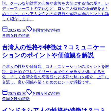
説。クールな初対面の印象や家族を大切にする情の厚さ、レ
ディーファーストの文化など、ロシア人特有の価値観をまと
めました。ロシア人女性との恋愛観や国際結婚のヒントも詳
しく紹介します。
2025-05-30
各国女性の特徴
各国女性の特徴
台湾人の性格や特徴は？コミュニケー
ションのポイントや価値観を解説
台湾人の性格や価値観、コミュニケーションのポイントを解
説。親日的でフレンドリーな国民性や家族を大切にする文
化、そして台湾女性の恋愛観など多彩な魅力を紹介。上手に
交流し、良い関係を築くためのヒントが満載です。
2025-05-30
各国女性の特徴
各国女性の特徴
インドネシア人の性格や特徴は？コミ