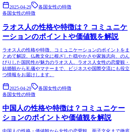
2025-04-29
各国女性の特徴
各国女性の特徴
ラオス人の性格や特徴は？ コミュニケ
ーションのポイントや価値観を解説
ラオス人の性格や特徴、コミュニケーションのポイントをま
とめて解説。仏教文化に根ざした穏やかさや家族志向、のん
びりした国民性が魅力のラオス人。ラオス人女性の恋愛観・
結婚観から礼儀やマナーまで、ビジネスや国際交流にも役立
つ情報をお届けします。
2025-04-29
各国女性の特徴
各国女性の特徴
中国人の性格や特徴は？コミュニケー
ションのポイントや価値観を解説
中国人の性格・価値観から女性の恋愛観、面子文化まで徹底