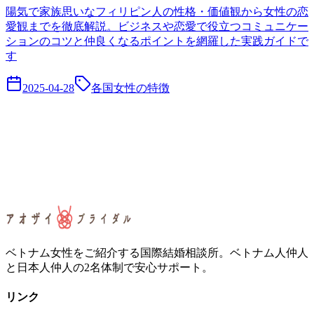
陽気で家族思いなフィリピン人の性格・価値観から女性の恋
愛観までを徹底解説。ビジネスや恋愛で役立つコミュニケー
ションのコツと仲良くなるポイントを網羅した実践ガイドで
す
2025-04-28
各国女性の特徴
ベトナム女性をご紹介する国際結婚相談所。ベトナム人仲人
と日本人仲人の2名体制で安心サポート。
リンク