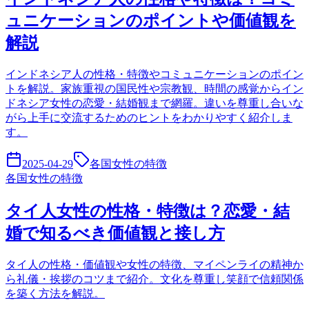
ュニケーションのポイントや価値観を
解説
インドネシア人の性格・特徴やコミュニケーションのポイン
トを解説。家族重視の国民性や宗教観、時間の感覚からイン
ドネシア女性の恋愛・結婚観まで網羅。違いを尊重し合いな
がら上手に交流するためのヒントをわかりやすく紹介しま
す。
2025-04-29
各国女性の特徴
各国女性の特徴
タイ人女性の性格・特徴は？恋愛・結
婚で知るべき価値観と接し方
タイ人の性格・価値観や女性の特徴、マイペンライの精神か
ら礼儀・挨拶のコツまで紹介。文化を尊重し笑顔で信頼関係
を築く方法を解説。