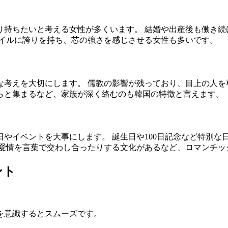
り持ちたいと考える女性が多くいます。 結婚や出産後も働き続
タイルに誇りを持ち、芯の強さを感じさせる女性も多いです。
考えを大切にします。 儒教の影響が残っており、目上の人を
らと集まるなど、家族が深く絡むのも韓国の特徴と言えます。
やイベントを大事にします。 誕生日や100日記念など特別な
に愛情を言葉で交わし合ったりする文化があるなど、ロマンチッ
ント
を意識するとスムーズです。