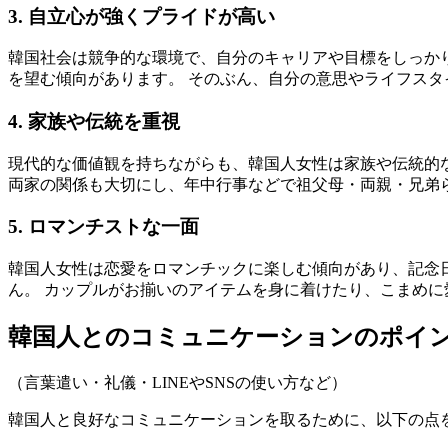
3. 自立心が強くプライドが高い
韓国社会は競争的な環境で、自分のキャリアや目標をしっか
を望む傾向があります。 そのぶん、自分の意思やライフス
4. 家族や伝統を重視
現代的な価値観を持ちながらも、韓国人女性は家族や伝統的な
両家の関係も大切にし、年中行事などで祖父母・両親・兄弟
5. ロマンチストな一面
韓国人女性は恋愛をロマンチックに楽しむ傾向があり、記念日
ん。 カップルがお揃いのアイテムを身に着けたり、こまめ
韓国人とのコミュニケーションのポイ
（言葉遣い・礼儀・LINEやSNSの使い方など）
韓国人と良好なコミュニケーションを取るために、以下の点