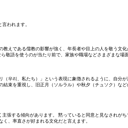
と言われます。
子の教えである儒教の影響が強く、年長者や目上の人を敬う文化
上なら敬語を使うのが当たり前で、家族や職場などさまざまな場
ウリ（우리、私たち）」という表現に象徴されるように、自分が
ムの結束を重視し、旧正月（ソルラル）や秋夕（チュソク）など
く主張する傾向があります。 黙っていると同意と見なされがち
少なく、率直さが好まれる文化だと言えます。