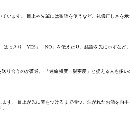
ています。 目上や先輩には敬語を使うなど、礼儀正しさを示
 はっきり「YES」「NO」を伝えたり、結論を先に示すなど
を送り合うのが普通。 「連絡頻度＝親密度」と捉える人も多
ます。 目上が先に箸をつけるまで待つ、注がれたお酒を両手
す。