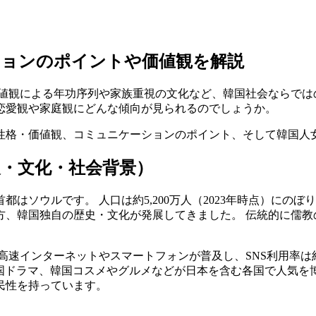
ションのポイントや価値観を解説
値観による年功序列や家族重視の文化など、韓国社会ならでは
恋愛観や家庭観にどんな傾向が見られるのでしょうか。
性格・価値観、コミュニケーションのポイント、そして韓国人
・文化・社会背景）
はソウルです。 人口は約5,200万人（2023年時点）にの
方、韓国独自の歴史・文化が発展してきました。 伝統的に儒教
高速インターネットやスマートフォンが普及し、SNS利用率は約
韓国ドラマ、韓国コスメやグルメなどが日本を含む各国で人気を
民性を持っています。