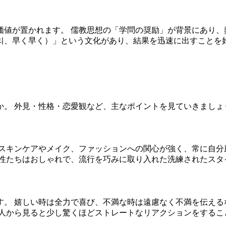
価値が置かれます。 儒教思想の「学問の奨励」が背景にあり、
리、早く早く）」という文化があり、結果を迅速に出すことを
か。 外見・性格・恋愛観など、主なポイントを見ていきましょ
スキンケアやメイク、ファッションへの関心が強く、常に自分
女性たちはおしゃれで、流行を巧みに取り入れた洗練されたスタ
。 嬉しい時は全力で喜び、不満な時は遠慮なく不満を伝える
本人から見ると少し驚くほどストレートなリアクションをするこ