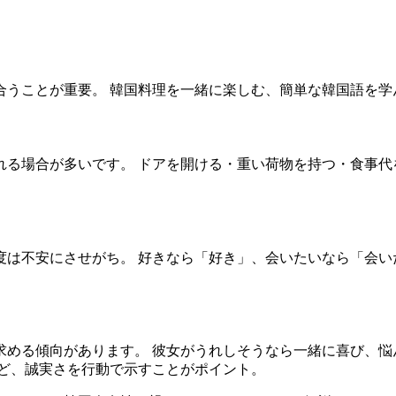
合うことが重要。 韓国料理を一緒に楽しむ、簡単な韓国語を学
れる場合が多いです。 ドアを開ける・重い荷物を持つ・食事代
度は不安にさせがち。 好きなら「好き」、会いたいなら「会い
求める傾向があります。 彼女がうれしそうなら一緒に喜び、悩
など、誠実さを行動で示すことがポイント。