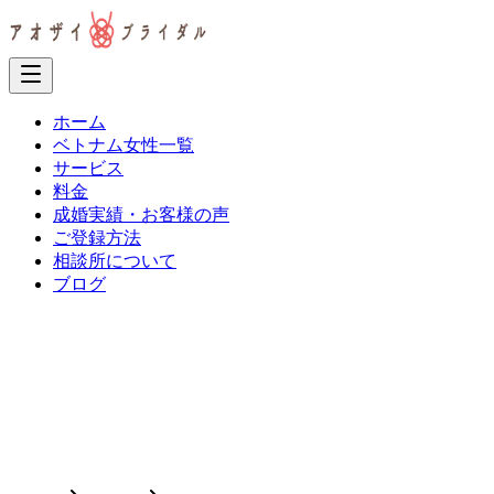
ホーム
ベトナム女性一覧
サービス
料金
成婚実績・お客様の声
ご登録方法
相談所について
ブログ