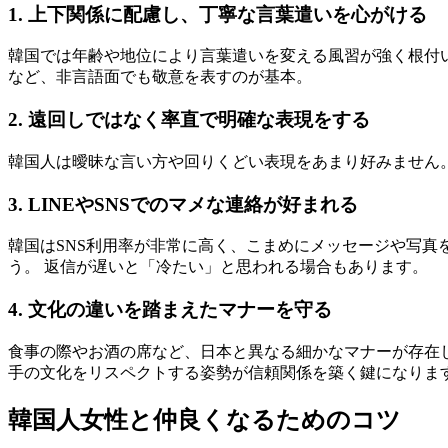
1. 上下関係に配慮し、丁寧な言葉遣いを心がける
韓国では年齢や地位により言葉遣いを変える風習が強く根付い
など、非言語面でも敬意を表すのが基本。
2. 遠回しではなく率直で明確な表現をする
韓国人は曖昧な言い方や回りくどい表現をあまり好みません。
3. LINEやSNSでのマメな連絡が好まれる
韓国はSNS利用率が非常に高く、こまめにメッセージや写真
う。 返信が遅いと「冷たい」と思われる場合もあります。
4. 文化の違いを踏まえたマナーを守る
食事の際やお酒の席など、日本と異なる細かなマナーが存在し
手の文化をリスペクトする姿勢が信頼関係を築く鍵になりま
韓国人女性と仲良くなるためのコツ