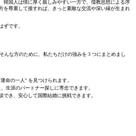
 韓国人は情に厚く親しみやすい一方で、儒教思想による序
方を尊重して接すれば、きっと素敵な交流や深い縁が生まれ
はずです。
そんな方のために、私たちだけの強みを 3 つにまとめまし
運命の一人" を見つけられます。
え、生涯のパートナー探しに専念できます。
相談でき、安心して国際結婚に挑戦できます。