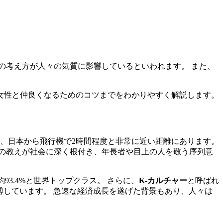
の考え方が人々の気質に影響しているといわれます。 また、
女性と仲良くなるためのコツまでをわかりやすく解説します。
ぼり、日本から飛行機で2時間程度と非常に近い距離にあります。
の教えが社会に深く根付き、年長者や目上の人を敬う序列意
93.4%と世界トップクラス。 さらに、
K-カルチャー
と呼ばれ
博しています。 急速な経済成長を遂げた背景もあり、人々は