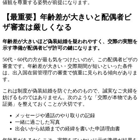
値観を尊重する姿勢が前提になります。
【最重要】年齢差が大きいと配偶者ビ
ザ審査は厳しくなる
年齢差が大きいほど偽装結婚を疑われやすく、交際の実態を
示す準備が配偶者ビザ許可の鍵になります。
50代・60代の方が最も気をつけたいのが、この配偶者ビザの
審査です。年齢差が大きい・交際期間が短いといった条件
は、出入国在留管理庁の審査で慎重に見られる傾向がありま
す。
これは制度が偽装結婚を防ぐためのもので、誠実なご夫婦を
妨げるものではありません。次のような「交際が本物である
証拠」を整えておくことが大切です。
メッセージや通話のやり取りの記録
一緒に過ごした写真
出会いから結婚までの経緯を書いた申請理由書