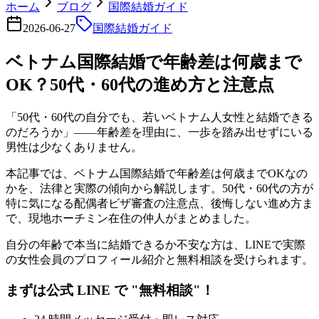
ホーム
ブログ
国際結婚ガイド
2026-06-27
国際結婚ガイド
ベトナム国際結婚で年齢差は何歳まで
OK？50代・60代の進め方と注意点
「50代・60代の自分でも、若いベトナム人女性と結婚できる
のだろうか」――年齢差を理由に、一歩を踏み出せずにいる
男性は少なくありません。
本記事では、ベトナム国際結婚で年齢差は何歳までOKなの
かを、法律と実際の傾向から解説します。50代・60代の方が
特に気になる配偶者ビザ審査の注意点、後悔しない進め方ま
で、現地ホーチミン在住の仲人がまとめました。
自分の年齢で本当に結婚できるか不安な方は、LINEで実際
の女性会員のプロフィール紹介と無料相談を受けられます。
まずは公式 LINE で "無料相談"！