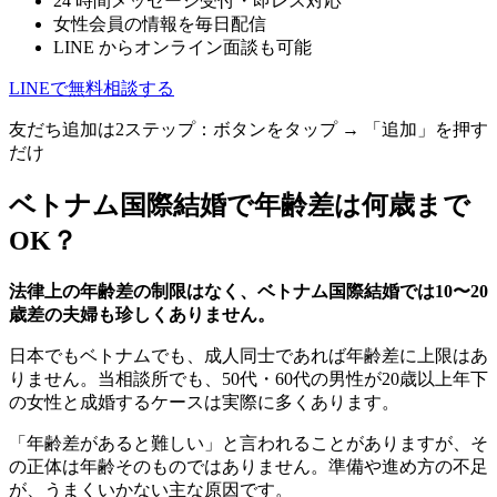
24 時間メッセージ受付・即レス対応
女性会員の情報を毎日配信
LINE からオンライン面談も可能
LINEで無料相談する
友だち追加は2ステップ：ボタンをタップ → 「追加」を押す
だけ
ベトナム国際結婚で年齢差は何歳まで
OK？
法律上の年齢差の制限はなく、ベトナム国際結婚では10〜20
歳差の夫婦も珍しくありません。
日本でもベトナムでも、成人同士であれば年齢差に上限はあ
りません。当相談所でも、50代・60代の男性が20歳以上年下
の女性と成婚するケースは実際に多くあります。
「年齢差があると難しい」と言われることがありますが、そ
の正体は年齢そのものではありません。準備や進め方の不足
が、うまくいかない主な原因です。