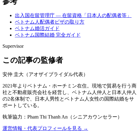
参考
出入国在留管理庁 — 在留資格「日本人の配偶者等」
ベトナム人配偶者ビザの取り方
ベトナム婚活ガイド
ベトナム国際結婚 完全ガイド
Supervisor
この記事の監修者
安仲 圭大
（
アオザイブライダル代表
）
2021年よりベトナム・ホーチミン在住。現地で貿易を行う商
社と不動産販売会社を経営し、ベトナム人仲人と日本人仲人
の2名体制で、日本人男性とベトナム人女性の国際結婚をサ
ポートしている。
執筆協力：
Pham Thi Thanh An
（
シニアカウンセラー
）
運営情報・代表プロフィールを見る →