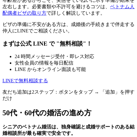
年齢差があるからこそ、実態をていねいに示す準備が結果を
左右します。必要書類や不許可を避けるコツは、
ベトナム人
配偶者ビザの取り方
で詳しく解説しています。
ビザの準備に不安がある方は、成婚後の手続きまで伴走する
仲人にLINEでご相談ください。
まずは公式 LINE で "無料相談"！
24 時間メッセージ受付・即レス対応
女性会員の情報を毎日配信
LINE からオンライン面談も可能
LINEで無料相談する
友だち追加は2ステップ：ボタンをタップ → 「追加」を押す
だけ
50代・60代の婚活の進め方
シニアのベトナム婚活は、独身確認と成婚サポートのある結
婚相談所が最も確実で安全です。