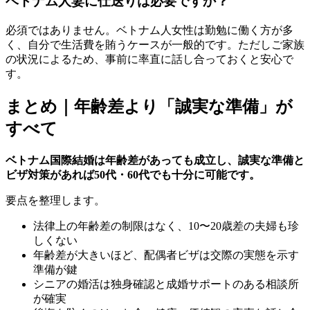
ベトナム人妻に仕送りは必要ですか？
必須ではありません。ベトナム人女性は勤勉に働く方が多
く、自分で生活費を賄うケースが一般的です。ただしご家族
の状況によるため、事前に率直に話し合っておくと安心で
す。
まとめ｜年齢差より「誠実な準備」が
すべて
ベトナム国際結婚は年齢差があっても成立し、誠実な準備と
ビザ対策があれば50代・60代でも十分に可能です。
要点を整理します。
法律上の年齢差の制限はなく、10〜20歳差の夫婦も珍
しくない
年齢差が大きいほど、配偶者ビザは交際の実態を示す
準備が鍵
シニアの婚活は独身確認と成婚サポートのある相談所
が確実