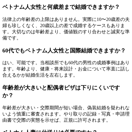
ベトナム人女性と何歳差まで結婚できますか？
法律上の年齢差の上限はありません。実際に10〜20歳差の夫
婦も珍しくなく、20歳以上の差で成婚するケースもありま
す。大切なのは年齢差より、価値観のすり合わせと誠実な準
備です。
60代でもベトナム人女性と国際結婚できますか？
はい、可能です。当相談所でも60代の男性の成婚事例はあり
ます。年齢より、健康・将来設計・お金について率直に話し
合えるかが結婚生活を左右します。
年齢差が大きいと配偶者ビザは下りにくいです
か？
年齢差が大きい・交際期間が短い場合、偽装結婚を疑われな
いよう慎重に審査されます。やり取りの記録・写真・申請理
由書で交際の実態を示せば、正規に許可されます。