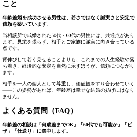
こと
年齢差婚を成功させる男性は、若さではなく誠実さと安定で
信頼を築いています。
当相談所で成婚された50代・60代の男性には、共通点があり
ます。見栄を張らず、相手とご家族に誠実に向き合っている
点です。
背伸びして若く見せることよりも、これまでの人生経験や落
ち着き、経済的な安定を自然に示すほうが、信頼につながり
ます。
相手を一人の個人として尊重し、価値観をすり合わせていく
――この姿勢があれば、年齢差は幸せな結婚の妨げにはなり
ません。
よくある質問（FAQ）
年齢差の相談は「何歳差までOK」「60代でも可能か」「ビ
ザ」「仕送り」に集中します。