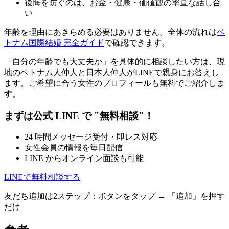
後悔を防ぐのは、お金・健康・価値観の率直な話し合
い
年齢を理由にあきらめる必要はありません。全体の流れは
ベ
トナム国際結婚 完全ガイド
で確認できます。
「自分の年齢でも大丈夫か」を具体的に相談したい方は、現
地のベトナム人仲人と日本人仲人がLINEで親身にお答えし
ます。ご希望に合う女性のプロフィールも無料でご紹介しま
す。
まずは公式 LINE で "無料相談"！
24 時間メッセージ受付・即レス対応
女性会員の情報を毎日配信
LINE からオンライン面談も可能
LINEで無料相談する
友だち追加は2ステップ：ボタンをタップ → 「追加」を押す
だけ