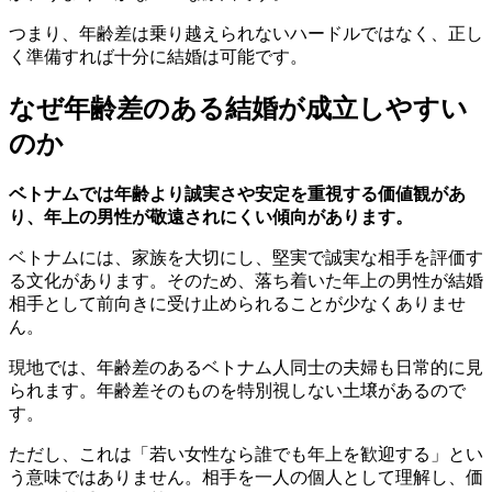
つまり、年齢差は乗り越えられないハードルではなく、正し
く準備すれば十分に結婚は可能です。
なぜ年齢差のある結婚が成立しやすい
のか
ベトナムでは年齢より誠実さや安定を重視する価値観があ
り、年上の男性が敬遠されにくい傾向があります。
ベトナムには、家族を大切にし、堅実で誠実な相手を評価す
る文化があります。そのため、落ち着いた年上の男性が結婚
相手として前向きに受け止められることが少なくありませ
ん。
現地では、年齢差のあるベトナム人同士の夫婦も日常的に見
られます。年齢差そのものを特別視しない土壌があるので
す。
ただし、これは「若い女性なら誰でも年上を歓迎する」とい
う意味ではありません。相手を一人の個人として理解し、価