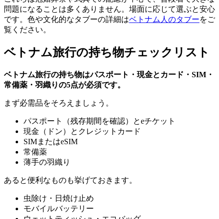
問題になることは多くありません。場面に応じて選ぶと安心
です。色や文化的なタブーの詳細は
ベトナム人のタブー
をご
覧ください。
ベトナム旅行の持ち物チェックリスト
ベトナム旅行の持ち物はパスポート・現金とカード・SIM・
常備薬・羽織りの5点が必須です。
まず必需品をそろえましょう。
パスポート（残存期間を確認）とeチケット
現金（ドン）とクレジットカード
SIMまたはeSIM
常備薬
薄手の羽織り
あると便利なものも挙げておきます。
虫除け・日焼け止め
モバイルバッテリー
ウェットティッシュ・エコバッグ