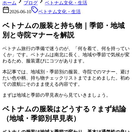
ホーム
ブログ
ベトナム文化・生活
2026-06-10
ベトナム文化・生活
ベトナムの服装と持ち物｜季節・地域
別と寺院マナーを解説
ベトナム旅行の準備で迷うのが、「何を着て、何を持ってい
くか」です。ベトナムは南北に長く、地域や季節で気候が変
わるため、服装選びにコツがあります。
本記事では、地域別・季節別の服装、寺院でのマナー、避け
たい色や柄、持ち物チェックリストまでまとめました。初め
ての渡航にそのまま使える内容です。
まずは地域と季節の早見表から見ていきましょう。
ベトナムの服装はどうする？まず結論
（地域・季節別早見表）
ベトナムの服装は地域と季節で変わり、基本は通気性の良い