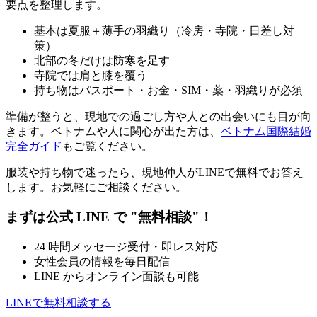
要点を整理します。
基本は夏服＋薄手の羽織り（冷房・寺院・日差し対
策）
北部の冬だけは防寒を足す
寺院では肩と膝を覆う
持ち物はパスポート・お金・SIM・薬・羽織りが必須
準備が整うと、現地での過ごし方や人との出会いにも目が向
きます。ベトナムや人に関心が出た方は、
ベトナム国際結婚
完全ガイド
もご覧ください。
服装や持ち物で迷ったら、現地仲人がLINEで無料でお答え
します。お気軽にご相談ください。
まずは公式 LINE で "無料相談"！
24 時間メッセージ受付・即レス対応
女性会員の情報を毎日配信
LINE からオンライン面談も可能
LINEで無料相談する