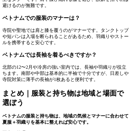
避けるのが無難です。
ベトナムでの服装のマナーは？
寺院や聖地では肩と膝を覆うのがマナーです。タンクトップ
や短パンは入場を断られることがあるため、羽織りやストー
ルを携帯すると安心です。
ベトナムでは長袖を着るべきですか？
北部の12〜2月や冷房の強い室内では、長袖や羽織りが役立
ちます。南部や中部は基本的に半袖で十分ですが、日差しや
寺院対策に薄手の長袖が1枚あると便利です。
まとめ｜服装と持ち物は地域と場面で
選ぼう
ベトナムの服装と持ち物は、地域の気候とマナーに合わせて
夏服＋羽織りを基本に整えれば安心です。