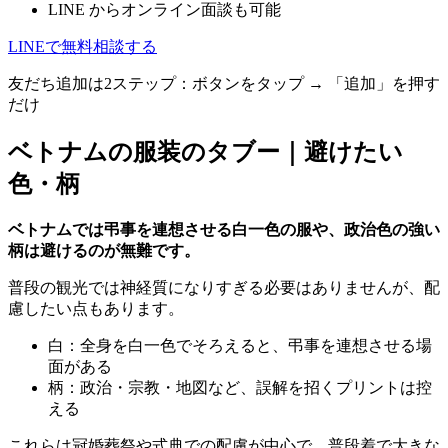
LINE からオンライン面談も可能
LINEで無料相談する
友だち追加は2ステップ：ボタンをタップ → 「追加」を押す
だけ
ベトナムの服装のタブー｜避けたい
色・柄
ベトナムでは弔事を連想させる白一色の服や、政治色の強い
柄は避けるのが無難です。
普段の観光では神経質になりすぎる必要はありませんが、配
慮したい点もあります。
白：全身を白一色でそろえると、弔事を連想させる場
面がある
柄：政治・宗教・地図など、誤解を招くプリントは控
える
これらは冠婚葬祭や式典での配慮が中心で、普段着で大きな