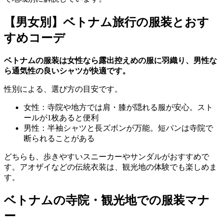
【男女別】ベトナム旅行の服装とおす
すめコーデ
ベトナムの服装は女性なら露出控えめの服に羽織り、男性な
ら通気性の良いシャツが快適です。
性別による、選び方の目安です。
女性：寺院や地方では肩・膝が隠れる服が安心。スト
ールが1枚あると便利
男性：半袖シャツと長ズボンが万能。短パンは寺院で
断られることがある
どちらも、歩きやすいスニーカーやサンダルがおすすめで
す。アオザイなどの伝統衣装は、観光地の体験でも楽しめま
す。
ベトナムの寺院・観光地での服装マナ
ー