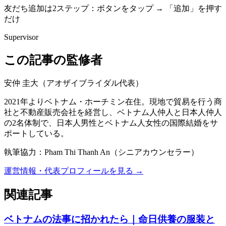
友だち追加は2ステップ：ボタンをタップ → 「追加」を押す
だけ
Supervisor
この記事の監修者
安仲 圭大
（
アオザイブライダル代表
）
2021年よりベトナム・ホーチミン在住。現地で貿易を行う商
社と不動産販売会社を経営し、ベトナム人仲人と日本人仲人
の2名体制で、日本人男性とベトナム人女性の国際結婚をサ
ポートしている。
執筆協力：
Pham Thi Thanh An
（
シニアカウンセラー
）
運営情報・代表プロフィールを見る →
関連記事
ベトナムの法事に招かれたら｜命日供養の服装と