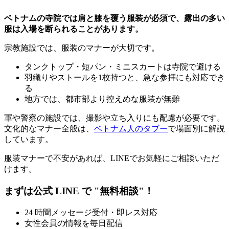
ベトナムの寺院では肩と膝を覆う服装が必須で、露出の多い
服は入場を断られることがあります。
宗教施設では、服装のマナーが大切です。
タンクトップ・短パン・ミニスカートは寺院で避ける
羽織りやストールを1枚持つと、急な参拝にも対応でき
る
地方では、都市部より控えめな服装が無難
軍や警察の施設では、撮影や立ち入りにも配慮が必要です。
文化的なマナー全般は、
ベトナム人のタブー
で場面別に解説
しています。
服装マナーで不安があれば、LINEでお気軽にご相談いただ
けます。
まずは公式 LINE で "無料相談"！
24 時間メッセージ受付・即レス対応
女性会員の情報を毎日配信