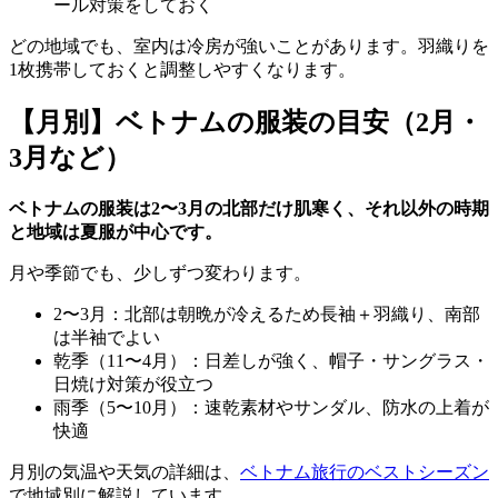
ール対策をしておく
どの地域でも、室内は冷房が強いことがあります。羽織りを
1枚携帯しておくと調整しやすくなります。
【月別】ベトナムの服装の目安（2月・
3月など）
ベトナムの服装は2〜3月の北部だけ肌寒く、それ以外の時期
と地域は夏服が中心です。
月や季節でも、少しずつ変わります。
2〜3月：北部は朝晩が冷えるため長袖＋羽織り、南部
は半袖でよい
乾季（11〜4月）：日差しが強く、帽子・サングラス・
日焼け対策が役立つ
雨季（5〜10月）：速乾素材やサンダル、防水の上着が
快適
月別の気温や天気の詳細は、
ベトナム旅行のベストシーズン
で地域別に解説しています。