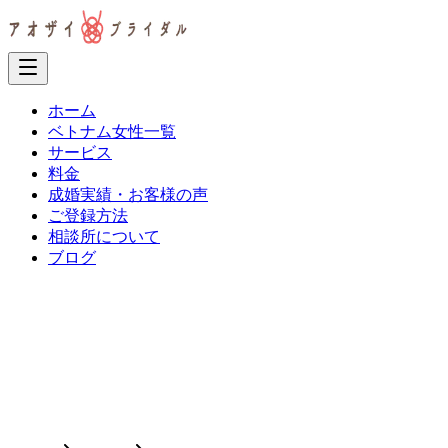
ホーム
ベトナム女性一覧
サービス
料金
成婚実績・お客様の声
ご登録方法
相談所について
ブログ