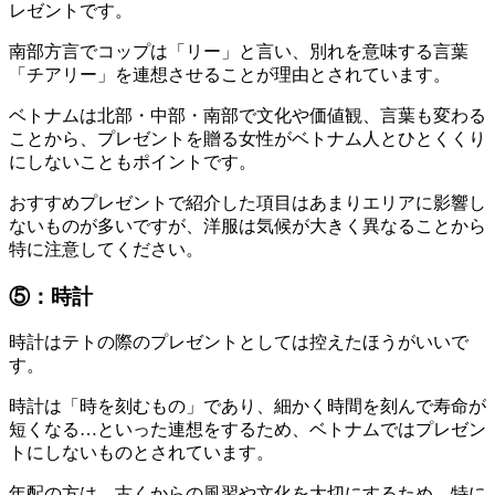
レゼントです。
南部方言でコップは「リー」と言い、別れを意味する言葉
「チアリー」を連想させることが理由とされています。
ベトナムは北部・中部・南部で文化や価値観、言葉も変わる
ことから、プレゼントを贈る女性がベトナム人とひとくくり
にしないこともポイントです。
おすすめプレゼントで紹介した項目はあまりエリアに影響し
ないものが多いですが、洋服は気候が大きく異なることから
特に注意してください。
⑤：時計
時計はテトの際のプレゼントとしては控えたほうがいいで
す。
時計は「時を刻むもの」であり、細かく時間を刻んで寿命が
短くなる…といった連想をするため、ベトナムではプレゼン
トにしないものとされています。
年配の方は、古くからの風習や文化を大切にするため、特に