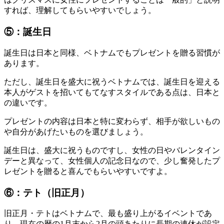
すれば、理解してもらいやすいでしょう。
⑤：誕生日
誕生日は日本と同様、ベトナムでもプレゼントを贈る習慣が
あります。
ただし、誕生日を盛大に祝うベトナムでは、誕生日を迎える
本人がゲストを招いてもてなすスタイルである点は、日本と
の違いです。
プレゼントの内容は日本と特に変わらず、相手が欲しいもの
や自分があげたいものを選びましょう。
誕生日は、盛大に祝うものですし、女性の日やバレンタイン
デーと異なって、女性個人の記念日なので、少し奮発したプ
レゼントを贈ると喜んでもらいやすいですよ。
⑥：テト（旧正月）
旧正月・テトはベトナムで、最も盛り上がるイベントであ
り、現在の暦の1月末から2月の頭あたりに長期の連休が設定