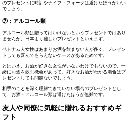
のプレゼントに時計やナイフ・フォークは避けたほうがいい
でしょう。
⑦：アルコール類
アルコール類は贈ってはいけないというプレゼントではあり
ませんが、日本より難しいプレゼントといえます。
ベトナム人女性はあまりお酒を飲まない人が多く、プレゼン
トしても喜んでもらえないケースがあるためです。
とはいえ、お酒が好きな女性がいないわけでもないので、一
緒にお酒を飲む機会があって、好きなお酒がわかる場合はプ
レゼントしても問題ないでしょう。
相手のことを深く理解できていない場合のプレゼントとし
て、お酒・アルコール類は避けたほうが無難です。
友人や同僚に気軽に贈れるおすすめギ
フト