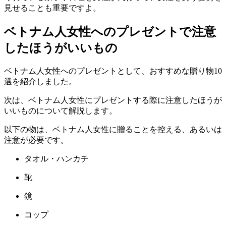
見せることも重要ですよ。
ベトナム人女性へのプレゼントで注意
したほうがいいもの
ベトナム人女性へのプレゼントとして、おすすめな贈り物10
選を紹介しました。
次は、ベトナム人女性にプレゼントする際に注意したほうが
いいものについて解説します。
以下の物は、ベトナム人女性に贈ることを控える、あるいは
注意が必要です。
タオル・ハンカチ
靴
鏡
コップ