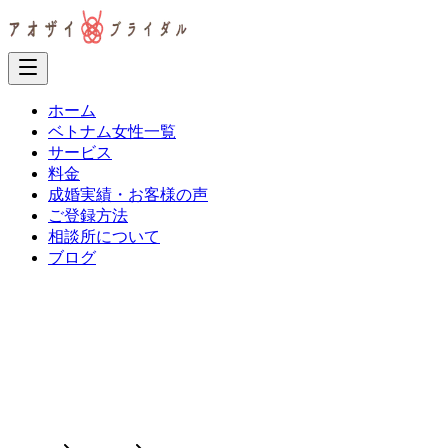
ホーム
ベトナム女性一覧
サービス
料金
成婚実績・お客様の声
ご登録方法
相談所について
ブログ