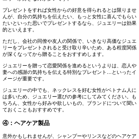
プレゼントをすれば女性からの好意を得られるとは限りませ
んが、自分の気持ちを伝えたい、もっと女性に喜んでもらい
たいといった思いでプレゼントするなら、ジュエリーは効果
的といえます。
ただし、会社の同僚や友人の関係で、いきなり高価なジュエ
リーをプレゼントされると受け取り辛いため、ある程度関係
が深くなってから贈ることをおすすめします。
ジュエリーを贈って恋愛関係を進めるというよりは、恋人や
妻への感謝の気持ちを伝える特別なプレゼント…といったイ
メージが重要です。
ジュエリーの中でも、ネックレスを好む女性がベトナム人に
は多いため、ジュエリー選びの参考にしてみてください。も
ちろん、女性から好みや欲しいもの、ブランドについて聞い
ておくこともおすすめです。
④：ヘアケア製品
意外かもしれませんが、シャンプーやリンスなどのヘアケア