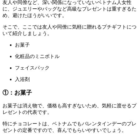
友人や同僚など、深い関係になっていないベトナム人女性
に、ジュエリーやバッグなど高級なプレゼントは重すぎるた
め、避けたほうがいいです。
そこで、ここでは友人や同僚に気軽に贈れるプチギフトにつ
いて紹介しましょう。
お菓子
化粧品のミニボトル
フェイスパック
入浴剤
①：お菓子
お菓子は消え物で、価格も高すぎないため、気軽に渡せるプ
レゼントの代表です。
特にチョコレートは、ベトナムでもバレンタインデーのプレ
ゼントの定番ですので、喜んでもらいやすいでしょう。