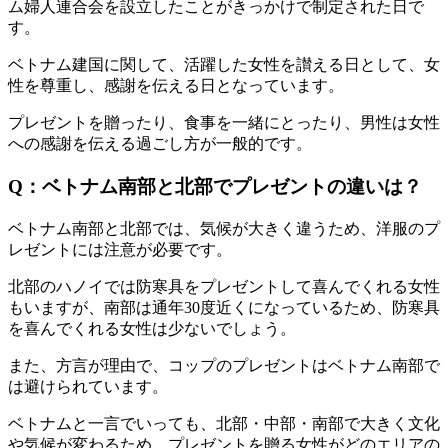
ム婦人連合会を設立したことがきっかけで制定された日で
す。
ベトナム建国に関して、活躍した女性を讃える日として、女
性を尊重し、感謝を伝える日となっています。
プレゼントを贈ったり、食事を一緒にとったり、男性は女性
への感謝を伝える過ごし方が一般的です。
Q：ベトナム南部と北部でプレゼントの違いは？
ベトナム南部と北部では、気候が大きく違うため、洋服のプ
レゼントには注意が必要です。
北部のハノイでは防寒具をプレゼントして喜んでくれる女性
もいますが、南部は通年30度近くになっているため、防寒具
を喜んでくれる女性は少ないでしょう。
また、方言が理由で、コップのプレゼントはベトナム南部で
は避けられています。
ベトナムと一言でいっても、北部・中部・南部で大きく文化
や気候が変わるため、プレゼントを贈る女性がどのエリアの