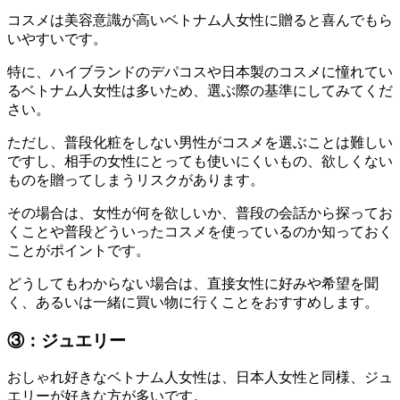
コスメは美容意識が高いベトナム人女性に贈ると喜んでもら
いやすいです。
特に、ハイブランドのデパコスや日本製のコスメに憧れてい
るベトナム人女性は多いため、選ぶ際の基準にしてみてくだ
さい。
ただし、普段化粧をしない男性がコスメを選ぶことは難しい
ですし、相手の女性にとっても使いにくいもの、欲しくない
ものを贈ってしまうリスクがあります。
その場合は、女性が何を欲しいか、普段の会話から探ってお
くことや普段どういったコスメを使っているのか知っておく
ことがポイントです。
どうしてもわからない場合は、直接女性に好みや希望を聞
く、あるいは一緒に買い物に行くことをおすすめします。
③：ジュエリー
おしゃれ好きなベトナム人女性は、日本人女性と同様、ジュ
エリーが好きな方が多いです。