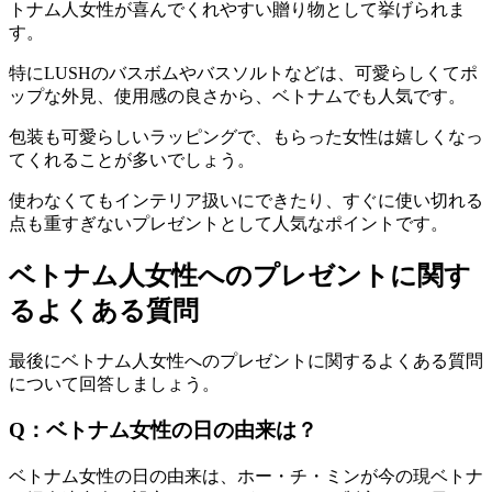
トナム人女性が喜んでくれやすい贈り物として挙げられま
す。
特にLUSHのバスボムやバスソルトなどは、可愛らしくてポ
ップな外見、使用感の良さから、ベトナムでも人気です。
包装も可愛らしいラッピングで、もらった女性は嬉しくなっ
てくれることが多いでしょう。
使わなくてもインテリア扱いにできたり、すぐに使い切れる
点も重すぎないプレゼントとして人気なポイントです。
ベトナム人女性へのプレゼントに関す
るよくある質問
最後にベトナム人女性へのプレゼントに関するよくある質問
について回答しましょう。
Q：ベトナム女性の日の由来は？
ベトナム女性の日の由来は、ホー・チ・ミンが今の現ベトナ