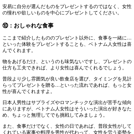
安易に自分が選んだものをプレゼントするのではなく、女性
の憧れや欲しいものを中心にプレゼントしてください。
⑩：おしゃれな食事
ここまで紹介したもののプレゼント以外に、食事を一緒に…
といった体験をプレゼントすることも、ベトナム人女性は喜
んでくれます。
物をあげるだけ、というのも味気ないですし、プレゼントの
仕方も工夫できれば、より女性は喜んでくれるでしょう。
普段より少し雰囲気が良い飲食店を選び、タイミングを見計
らってプレゼントを贈る…といった流れであれば、もっと女
性が喜んでくれますよ。
日本人男性はサプライズやロマンチックな演出が苦手な傾向
にありますが、ベトナム人女性はそういった演出が好きなた
め、ちょっと無理してでも挑戦してみましょう。
また、食事だけでなく、女性の日であれば、普段女性がして
くれている家事や料理を男性が代わって、女性を労う姿勢を