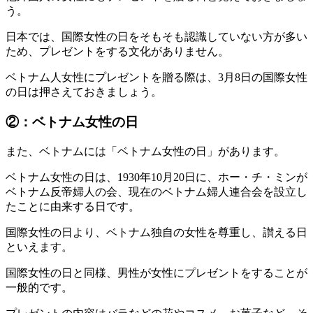
う。
日本では、国際女性の日をそもそも認識していない方が多い
ため、プレゼントをする文化がありません。
ベトナム人女性にプレゼントを贈る際は、3月8日の国際女性
の日は押さえておきましょう。
②：ベトナム女性の日
また、ベトナムには「ベトナム女性の日」があります。
ベトナム女性の日は、1930年10月20日に、ホー・チ・ミンが
ベトナム反帝婦人の会、現在のベトナム婦人連合会を設立し
たことに由来する日です。
国際女性の日より、ベトナム独自の女性を尊重し、讃える日
といえます。
国際女性の日と同様、男性が女性にプレゼントをすることが
一般的です。