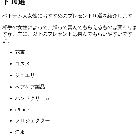
ト10選
ベトナム人女性におすすめのプレゼント10選を紹介します。
相手の女性によって、贈って喜んでもらえるものは変わりま
すが、主に、以下のプレゼントは喜んでもらいやすいです
よ。
花束
コスメ
ジュエリー
ヘアケア製品
ハンドクリーム
iPhone
プロジェクター
洋服