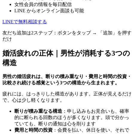
女性会員の情報を毎日配信
LINE からオンライン面談も可能
LINEで無料相談する
友だち追加は2ステップ：ボタンをタップ → 「追加」を押す
だけ
婚活疲れの正体｜男性が消耗する3つの
構造
男性の婚活疲れは、断りの積み重なり・費用と時間の投資・
比較され続ける感覚という3つの構造から生まれます。
疲れには、はっきりした構造があります。正体が見えるだけ
で、心は少し軽くなります。
断りが積み重なる構造
：申し込みもお見合いも、確率
的に断られる回数のほうが多くなります。頭で分かっ
ていても、断りの通知は心を削ります
費用と時間の投資
：会費を払い、休日を使い、それで