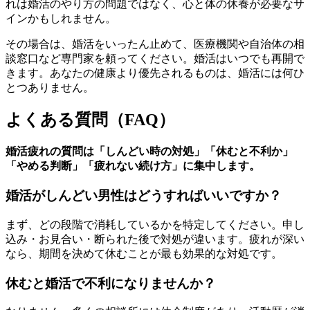
れは婚活のやり方の問題ではなく、心と体の休養が必要なサ
インかもしれません。
その場合は、婚活をいったん止めて、医療機関や自治体の相
談窓口など専門家を頼ってください。婚活はいつでも再開で
きます。あなたの健康より優先されるものは、婚活には何ひ
とつありません。
よくある質問（FAQ）
婚活疲れの質問は「しんどい時の対処」「休むと不利か」
「やめる判断」「疲れない続け方」に集中します。
婚活がしんどい男性はどうすればいいですか？
まず、どの段階で消耗しているかを特定してください。申し
込み・お見合い・断られた後で対処が違います。疲れが深い
なら、期間を決めて休むことが最も効果的な対処です。
休むと婚活で不利になりませんか？