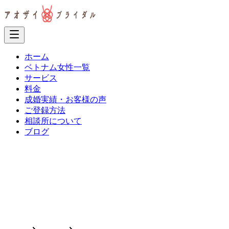
ホーム
ベトナム女性一覧
サービス
料金
成婚実績・お客様の声
ご登録方法
相談所について
ブログ