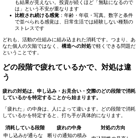
も結果が見えない。投資が続くほど「無駄になるので
は」という不安が重なります
比較され続ける感覚
：年齢・年収・写真。数字と条件
で並べられる感覚は、日常生活では経験しない種類の
ストレスです
どれも、活動の仕組みに組み込まれた消耗です。つまり、あ
なた個人の欠陥ではなく、
構造への対処
で軽くできる問題だ
ということです。
どの段階で疲れているかで、対処は違
う
疲れの対処は、申し込み・お見合い・交際のどの段階で消耗
しているかを特定することから始まります。
「疲れた」の中身は、人によって違います。どの段階で消耗
しているかを特定すると、打ち手が具体的になります。
消耗している段階
疲れの中身
対処の方向
申し込みが通らな
断りの通知の積み