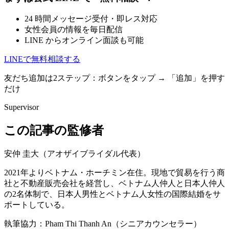
24 時間メッセージ受付・即レス対応
女性会員の情報を毎日配信
LINE からオンライン面談も可能
LINEで無料相談する
友だち追加は2ステップ：ボタンをタップ → 「追加」を押す
だけ
Supervisor
この記事の監修者
安仲 圭大
（
アオザイブライダル代表
）
2021年よりベトナム・ホーチミン在住。現地で貿易を行う商
社と不動産販売会社を経営し、ベトナム人仲人と日本人仲人
の2名体制で、日本人男性とベトナム人女性の国際結婚をサ
ポートしている。
執筆協力：
Pham Thi Thanh An
（
シニアカウンセラー
）