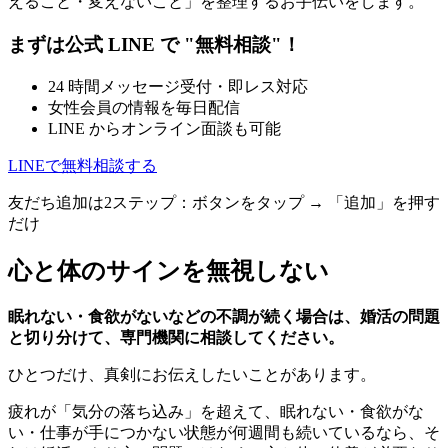
えること・変えないこと」を整理するお手伝いをします。
まずは公式 LINE で "無料相談"！
24 時間メッセージ受付・即レス対応
女性会員の情報を毎日配信
LINE からオンライン面談も可能
LINEで無料相談する
友だち追加は2ステップ：ボタンをタップ → 「追加」を押す
だけ
心と体のサインを無視しない
眠れない・食欲がないなどの不調が続く場合は、婚活の問題
と切り分けて、専門機関に相談してください。
ひとつだけ、真剣にお伝えしたいことがあります。
疲れが「気分の落ち込み」を超えて、眠れない・食欲がな
い・仕事が手につかない状態が何週間も続いているなら、そ