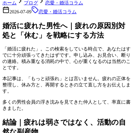
ホーム
ブログ
恋愛・婚活コラム
2026-07-09
恋愛・婚活コラム
婚活に疲れた男性へ｜疲れの原因別対
処と「休む」を戦略にする方法
「婚活に疲れた」。この検索をしている時点で、あなたはす
でに十分頑張ってきたはずです。申し込み、お見合い、断り
の連絡。積み重なる消耗の中で、心が重くなるのは当然のこ
とです。
本記事は、「もっと頑張れ」とは言いません。疲れの正体を
整理し、休み方と、再開するときの立て直し方をお伝えしま
す。
多くの男性会員の浮き沈みを見てきた仲人として、率直に書
きました。
結論｜疲れは弱さではなく、活動の自
然な副産物