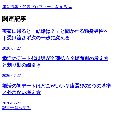
運営情報・代表プロフィールを見る →
関連記事
実家に帰ると「結婚は？」と聞かれる独身男性へ
｜受け流さず次の一歩に変える
2026-07-27
婚活のデート代は男が全部払う？場面別の考え方
と割り勘の線引き
2026-07-27
婚活の初デートはどこがいい？店選びの5つの基準
と外さない考え方
2026-07-27
記事一覧へ戻る