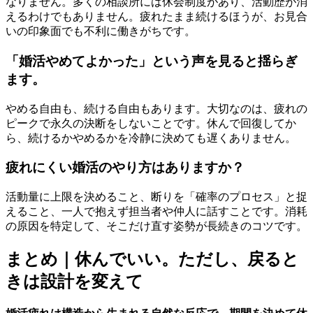
なりません。多くの相談所には休会制度があり、活動歴が消
えるわけでもありません。疲れたまま続けるほうが、お見合
いの印象面でも不利に働きがちです。
「婚活やめてよかった」という声を見ると揺らぎ
ます。
やめる自由も、続ける自由もあります。大切なのは、疲れの
ピークで永久の決断をしないことです。休んで回復してか
ら、続けるかやめるかを冷静に決めても遅くありません。
疲れにくい婚活のやり方はありますか？
活動量に上限を決めること、断りを「確率のプロセス」と捉
えること、一人で抱えず担当者や仲人に話すことです。消耗
の原因を特定して、そこだけ直す姿勢が長続きのコツです。
まとめ｜休んでいい。ただし、戻ると
きは設計を変えて