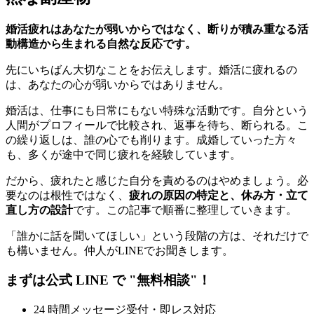
婚活疲れはあなたが弱いからではなく、断りが積み重なる活
動構造から生まれる自然な反応です。
先にいちばん大切なことをお伝えします。婚活に疲れるの
は、あなたの心が弱いからではありません。
婚活は、仕事にも日常にもない特殊な活動です。自分という
人間がプロフィールで比較され、返事を待ち、断られる。こ
の繰り返しは、誰の心でも削ります。成婚していった方々
も、多くが途中で同じ疲れを経験しています。
だから、疲れたと感じた自分を責めるのはやめましょう。必
要なのは根性ではなく、
疲れの原因の特定と、休み方・立て
直し方の設計
です。この記事で順番に整理していきます。
「誰かに話を聞いてほしい」という段階の方は、それだけで
も構いません。仲人がLINEでお聞きします。
まずは公式 LINE で "無料相談"！
24 時間メッセージ受付・即レス対応