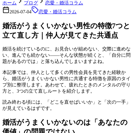
ホーム
ブログ
恋愛・婚活コラム
2026-07-04
恋愛・婚活コラム
婚活がうまくいかない男性の特徴7つと
立て直し方｜仲人が見てきた共通点
婚活を続けているのに、お見合いが組めない、交際に進めな
い、進んでも続かない――そんな状態が続くと、「自分に問
題があるのでは」と落ち込んでしまいますよね。
本記事では、仲人として多くの男性会員を見てきた経験か
ら、婚活がうまくいかない男性に共通する特徴を原因のタイ
プ別に整理します。あわせて、疲れたときのメンタルの守り
方と、3つの立て直しルートを紹介します。
読み終わる頃には、「どこを直せばいいか」と「次の一手」
が見えているはずです。
婚活がうまくいかないのは「あなたの
価値」の問題ではない