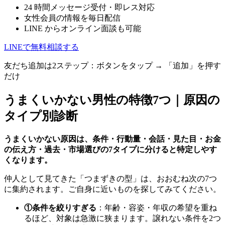
24 時間メッセージ受付・即レス対応
女性会員の情報を毎日配信
LINE からオンライン面談も可能
LINEで無料相談する
友だち追加は2ステップ：ボタンをタップ → 「追加」を押す
だけ
うまくいかない男性の特徴7つ｜原因の
タイプ別診断
うまくいかない原因は、条件・行動量・会話・見た目・お金
の伝え方・過去・市場選びの7タイプに分けると特定しやす
くなります。
仲人として見てきた「つまずきの型」は、おおむね次の7つ
に集約されます。ご自身に近いものを探してみてください。
①条件を絞りすぎる
：年齢・容姿・年収の希望を重ね
るほど、対象は急激に狭まります。譲れない条件を2つ