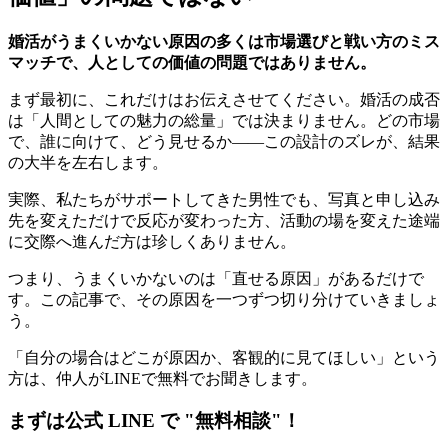
婚活がうまくいかない原因の多くは市場選びと戦い方のミス
マッチで、人としての価値の問題ではありません。
まず最初に、これだけはお伝えさせてください。婚活の成否
は「人間としての魅力の総量」では決まりません。どの市場
で、誰に向けて、どう見せるか――この設計のズレが、結果
の大半を左右します。
実際、私たちがサポートしてきた男性でも、写真と申し込み
先を変えただけで反応が変わった方、活動の場を変えた途端
に交際へ進んだ方は珍しくありません。
つまり、うまくいかないのは「直せる原因」があるだけで
す。この記事で、その原因を一つずつ切り分けていきましょ
う。
「自分の場合はどこが原因か、客観的に見てほしい」という
方は、仲人がLINEで無料でお聞きします。
まずは公式 LINE で "無料相談"！