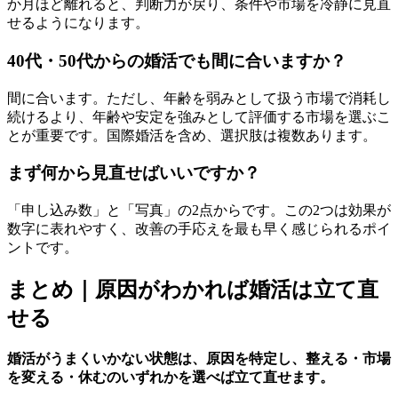
か月ほど離れると、判断力が戻り、条件や市場を冷静に見直
せるようになります。
40代・50代からの婚活でも間に合いますか？
間に合います。ただし、年齢を弱みとして扱う市場で消耗し
続けるより、年齢や安定を強みとして評価する市場を選ぶこ
とが重要です。国際婚活を含め、選択肢は複数あります。
まず何から見直せばいいですか？
「申し込み数」と「写真」の2点からです。この2つは効果が
数字に表れやすく、改善の手応えを最も早く感じられるポイ
ントです。
まとめ｜原因がわかれば婚活は立て直
せる
婚活がうまくいかない状態は、原因を特定し、整える・市場
を変える・休むのいずれかを選べば立て直せます。