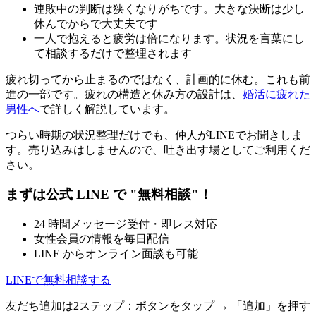
連敗中の判断は狭くなりがちです。大きな決断は少し
休んでからで大丈夫です
一人で抱えると疲労は倍になります。状況を言葉にし
て相談するだけで整理されます
疲れ切ってから止まるのではなく、計画的に休む。これも前
進の一部です。疲れの構造と休み方の設計は、
婚活に疲れた
男性へ
で詳しく解説しています。
つらい時期の状況整理だけでも、仲人がLINEでお聞きしま
す。売り込みはしませんので、吐き出す場としてご利用くだ
さい。
まずは公式 LINE で "無料相談"！
24 時間メッセージ受付・即レス対応
女性会員の情報を毎日配信
LINE からオンライン面談も可能
LINEで無料相談する
友だち追加は2ステップ：ボタンをタップ → 「追加」を押す