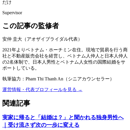
だけ
Supervisor
この記事の監修者
安仲 圭大
（
アオザイブライダル代表
）
2021年よりベトナム・ホーチミン在住。現地で貿易を行う商
社と不動産販売会社を経営し、ベトナム人仲人と日本人仲人
の2名体制で、日本人男性とベトナム人女性の国際結婚をサ
ポートしている。
執筆協力：
Pham Thi Thanh An
（
シニアカウンセラー
）
運営情報・代表プロフィールを見る →
関連記事
実家に帰ると「結婚は？」と聞かれる独身男性へ
｜受け流さず次の一歩に変える