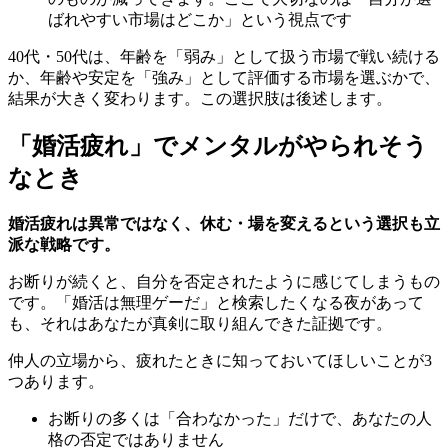
ばれやすい市場はどこか」という視点です
40代・50代は、年齢を「弱み」として扱う市場で戦い続ける
か、年齢や安定を「強み」として評価する市場を選ぶかで、
結果が大きく変わります。この選択肢は後述します。
「婚活疲れ」でメンタルがやられそう
なとき
婚活疲れは異常ではなく、休む・場を変えるという選択も立
派な戦略です。
お断りが続くと、自分を否定されたように感じてしまうもの
です。「婚活は無理ゲーだ」と検索したくなる夜があって
も、それはあなたが真剣に取り組んできた証拠です。
仲人の立場から、疲れたときに知っておいてほしいことが3
つあります。
お断りの多くは「合わなかった」だけで、あなたの人
格の否定ではありません