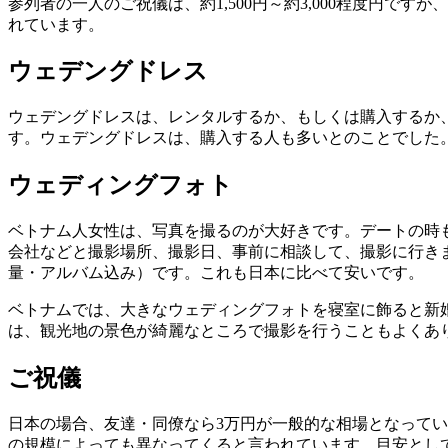
参列者の一人のご祝儀は、約1,500円～約3,000程度円
れています。
ウェデングドレス
ウェデングドレスは、レンタルするか、もしくは購入するか
す。ウェデングドレスは、購入する人も多いとのことでした
ウェディングフォト
ベトナム人女性は、写真を撮るのが大好きです。デートの時
会社などと撮影場所、撮影日、事前に相談して、撮影に行きま
量・アルバム込み）です。これも日本に比べて安いです。
ベトナムでは、大きなウェディングフォトを寝室に飾ると新
は、観光地の景色が綺麗なところで撮影を行うこともよくあ
ご祝儀
日本の場合、友達・同僚なら3万円が一般的な相場となって
の規模によっても異なってくると言われています。目安とし