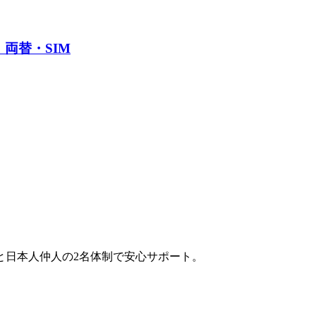
両替・SIM
と日本人仲人の2名体制で安心サポート。