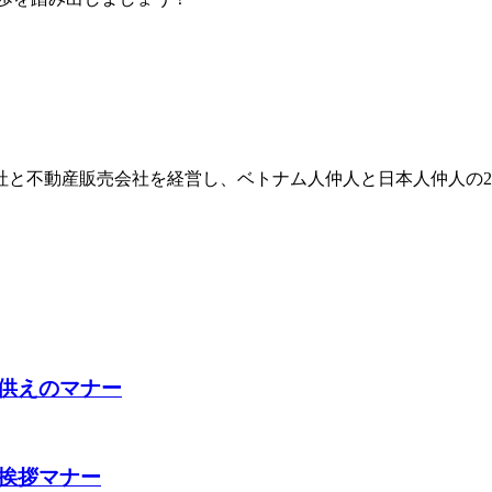
商社と不動産販売会社を経営し、ベトナム人仲人と日本人仲人の
供えのマナー
挨拶マナー