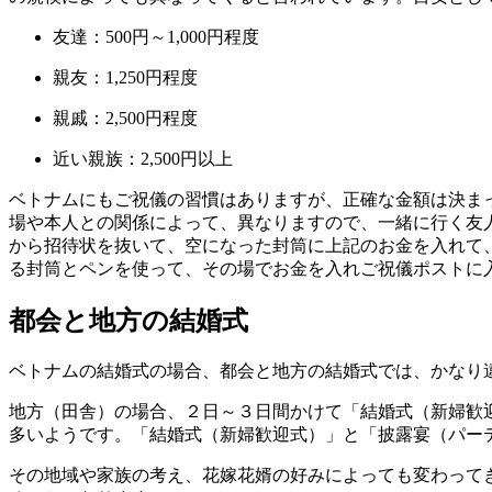
友達：500円～1,000円程度
親友：1,250円程度
親戚：2,500円程度
近い親族：2,500円以上
ベトナムにもご祝儀の習慣はありますが、正確な金額は決まって
場や本人との関係によって、異なりますので、一緒に行く友
から招待状を抜いて、空になった封筒に上記のお金を入れて
る封筒とペンを使って、その場でお金を入れご祝儀ポストに
都会と地方の結婚式
ベトナムの結婚式の場合、都会と地方の結婚式では、かなり
地方（田舎）の場合、２日～３日間かけて「結婚式（新婦歓
多いようです。「結婚式（新婦歓迎式）」と「披露宴（パー
その地域や家族の考え、花嫁花婿の好みによっても変わって