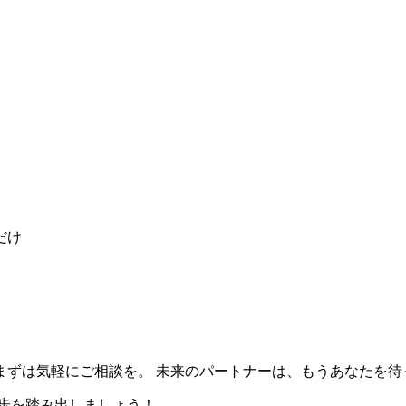
だけ
まずは気軽にご相談を。 未来のパートナーは、もうあなたを待
歩を踏み出しましょう！