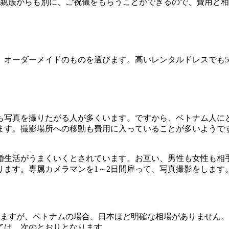
ですが、親族からも別に、ご祝儀をもらうことができるので、費用
、オーダーメイドのものを選びます。高いレンタルドレスでも
。
も写真を撮りたがる人が多くいます。ですから、ベトナム人に
す。撮影場所への移動も費用に入っていることが多いようです
婚生活がうまくいくとされています。お互い、男性も女性も相
ります。専属カメラマンを1～2日間雇って、写真撮影をします
いますが、ベトナムの場合、日本ほど明確な相場がありません
ては、次のとおりとなります。