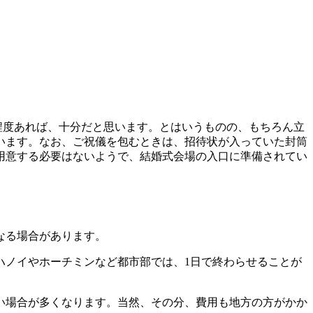
円）程度あれば、十分だと思います。とはいうものの、もちろん立
います。なお、ご祝儀を包むときは、招待状が入っていた封筒
用意する必要はないようで、結婚式会場の入口に準備されてい
なる場合があります。
ハノイやホーチミンなど都市部では、1日で終わらせることが
い場合が多くなります。当然、その分、費用も地方の方がかか