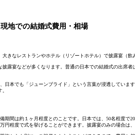
現地での結婚式費用・相場
、大きなレストランやホテル（リゾートホテル）で披露宴（飲
露宴などが多くなります。普通の日本での結婚式の出席者は70人
、日本でも「ジューンブライド」という言葉が浸透しています
す。
備期間は約１ヶ月程度とのことです。日本では、50名程度で20
0万円程度で式を挙げることができます。披露宴のみの場合は、1