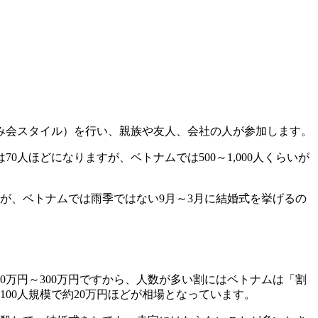
み会スタイル）を行い、親族や友人、会社の人が参加します。
ほどになりますが、ベトナムでは500～1,000人くらいが
が、ベトナムでは雨季ではない9月～3月に結婚式を挙げるの
0万円～300万円ですから、人数が多い割にはベトナムは「割
00人規模で約20万円ほどが相場となっています。