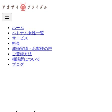
ホーム
ベトナム女性一覧
サービス
料金
成婚実績・お客様の声
ご登録方法
相談所について
ブログ