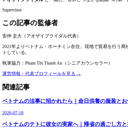
Supervisor
この記事の監修者
安仲 圭大
（
アオザイブライダル代表
）
2021年よりベトナム・ホーチミン在住。現地で貿易を行う
トしている。
執筆協力：
Pham Thi Thanh An
（
シニアカウンセラー
）
運営情報・代表プロフィールを見る →
関連記事
ベトナムの法事に招かれたら｜命日供養の服装とお
2026-07-18
ベトナムのテトに彼女の実家へ｜帰省の過ごし方と