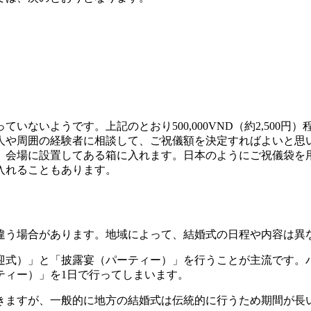
いないようです。上記のとおり500,000VND（約2,500
人や周囲の経験者に相談して、ご祝儀額を決定すればよいと思
、会場に設置してある箱に入れます。日本のようにご祝儀袋を
入れることもあります。
違う場合があります。地域によって、結婚式の日程や内容は異
迎式）」と「披露宴（パーティー）」を行うことが主流です。
ティー）」を1日で行ってしまいます。
きますが、一般的に地方の結婚式は伝統的に行うため期間が長