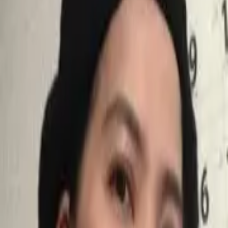
←
会員一覧に戻る
Member Profile
No.
967
|
44
歳
東京都
‹
›
女性詳細情報
No
967
年齢
44歳
国籍
ベトナム
居住地
東京都
身長体重
155cm / 48kg
仕事
—
学歴
未確認
タバコ
吸わない