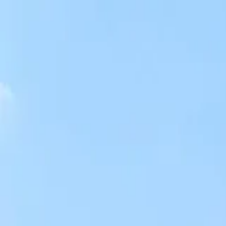
ホーム
ベトナム女性一覧
サービス
料金
成婚実績・お客様の声
ご登録方法
相談所について
ブログ