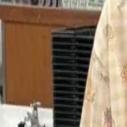
おすすめの女性会員
No.
3907
39
歳
宮城県
No.
3905
38
歳
富山県
No.
3398
34
歳
茨城県
No.
2970
31
歳
茨城県