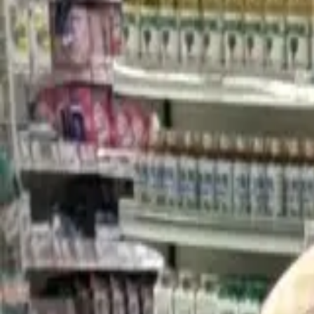
お酒
飲まない
日本語力
N2
結婚歴
なし
出産歴
なし
LINEでお気軽にご相談
こちらの女性とお見合い希望の方は
下記からLINE追加してください。
LINE友だち追加
上記の女性のお見合い条件・詳細情報はLINEにてお伝えしま