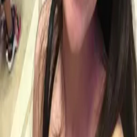
ベトナム女性をご紹介する国際結婚相談所。ベトナム人仲人
と日本人仲人の2名体制で安心サポート。
リンク
ベトナム女性一覧
サービス
料金
ご登録方法
運営情報
ブログ
人気ガイド
ベトナム国際結婚 完全ガイド
国際結婚の費用ガイド