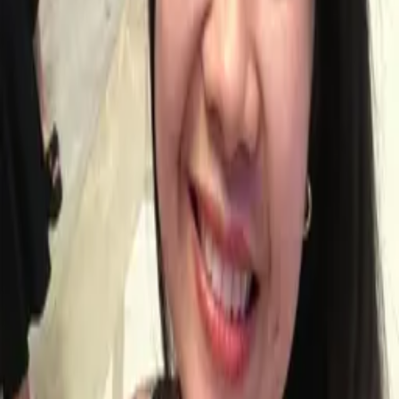
おすすめの女性会員
No.
3876
35
歳
大阪府
No.
3877
33
歳
富山県
No.
3450
34
歳
千葉県
No.
3050
33
歳
ベトナム