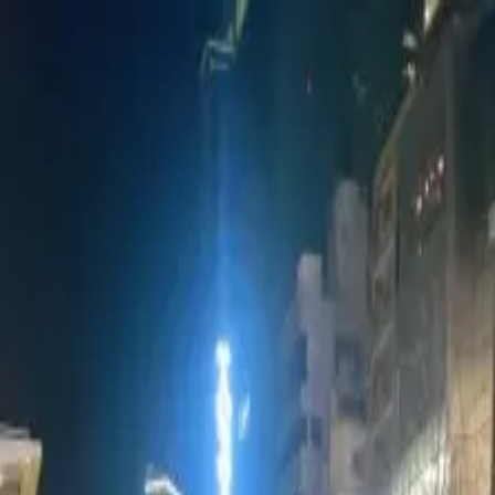
ホーム
ベトナム女性一覧
サービス
料金
成婚実績・お客様の声
ご登録方法
相談所について
ブログ