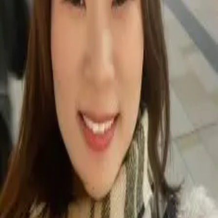
おすすめの女性会員
No.
2903
30
歳
ベトナム
No.
2901
31
歳
茨城県
No.
3422
34
歳
大阪府
No.
2997
32
歳
千葉県